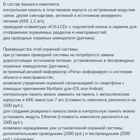
В состав базового комплекта:
контрольная панель в пластиковом корпусе со встроенным модулем
связи, двумя сим-картами, антенной и источником резервного
питания (АКБ 1,2 а/ч);
проводная клавиатура «K16-LCD» с подсветкой кнопок и экраном для
отображения охраняемых разделов и неисправностей;
два проводных охранных извещателя (датчика).
Преимущества этой охранной системы:
при установке проводной системы не потребуется замена
дорогостоящих источников питания, установленных в беспроводных
охранных извещателях (датчиках);
встроенный речевой информатор «Рита» информирует о состоянии
объекта и неисправностях;
возможно управление охранной сигнализацией со смартфона с
помощью приложения MyAlarm для iOS или Android;
контрольную панель можно заменить на панель с металлическим
корпусом и АКБ емкостью 7 а/ч (стоимость комплекта увеличится на
1500 руб.);
для создания резервного канала связи в контрольную панель можно
установить модуль Ethernet (стоимость комплекта увеличится на
1500 руб.);
возможно наращивание уже установленной охранной системы
дополнительными проводными (2000 руб.) и беспроводными (2500
руб.) датчиками;