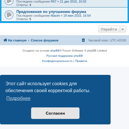
Последнее сообщение
R67
«
21 дек 2016, 16:02
Ответы:
4
Предложения по улучшению форума
Последнее сообщение
Maxim
«
19 июн 2015, 16:54
Ответы:
5
Перейти
На главную
Список форумов
Часовой пояс:
UTC+03:00
Создано на основе
phpBB
® Forum Software © phpBB Limited
Русская поддержка phpBB
Конфиденциальность
|
Правила
Этот сайт использует cookies для
обеспечения своей корректной работы.
Подробнее
Согласен