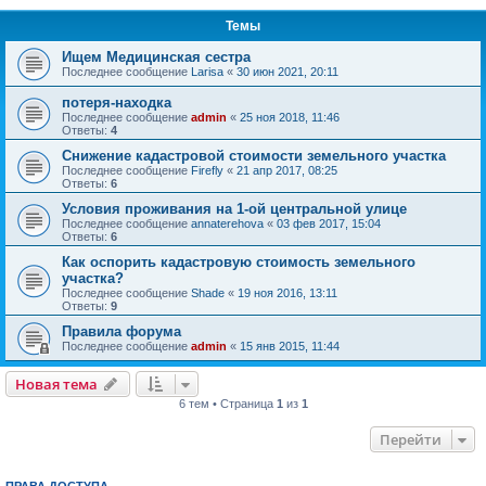
Темы
Ищем Медицинская сестра
Последнее сообщение
Larisa
«
30 июн 2021, 20:11
потеря-находка
Последнее сообщение
admin
«
25 ноя 2018, 11:46
Ответы:
4
Снижение кадастровой стоимости земельного участка
Последнее сообщение
Firefly
«
21 апр 2017, 08:25
Ответы:
6
Условия проживания на 1-ой центральной улице
Последнее сообщение
annaterehova
«
03 фев 2017, 15:04
Ответы:
6
Как оспорить кадастровую стоимость земельного
участка?
Последнее сообщение
Shade
«
19 ноя 2016, 13:11
Ответы:
9
Правила форума
Последнее сообщение
admin
«
15 янв 2015, 11:44
Новая тема
6 тем • Страница
1
из
1
Перейти