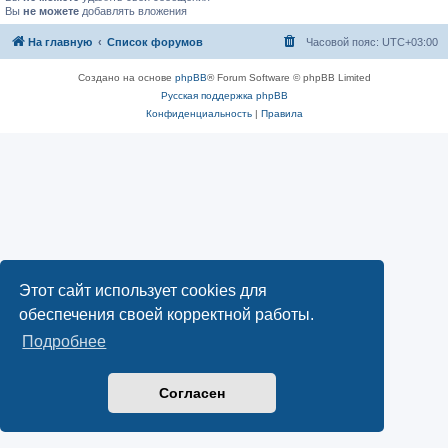
Вы
не можете
добавлять вложения
На главную
Список форумов
Часовой пояс:
UTC+03:00
Создано на основе
phpBB
® Forum Software © phpBB Limited
Русская поддержка phpBB
Конфиденциальность
|
Правила
Этот сайт использует cookies для
обеспечения своей корректной работы.
Подробнее
Согласен