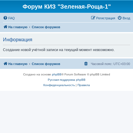
Форум КИЗ "Зеленая-Роща-1"
FAQ
Регистрация
Вход
На главную
Список форумов
Информация
Создание новой учётной записи на текущий момент невозможно.
На главную
Список форумов
Часовой пояс:
UTC+03:00
Создано на основе
phpBB
® Forum Software © phpBB Limited
Русская поддержка phpBB
Конфиденциальность
|
Правила