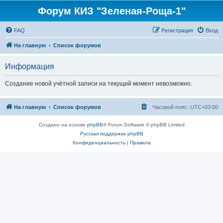
Форум КИЗ "Зеленая-Роща-1"
FAQ
Регистрация
Вход
На главную
Список форумов
Информация
Создание новой учётной записи на текущий момент невозможно.
На главную
Список форумов
Часовой пояс:
UTC+03:00
Создано на основе
phpBB
® Forum Software © phpBB Limited
Русская поддержка phpBB
Конфиденциальность
|
Правила