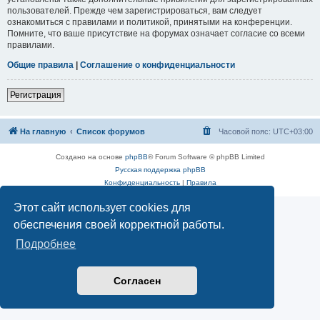
пользователей. Прежде чем зарегистрироваться, вам следует
ознакомиться с правилами и политикой, принятыми на конференции.
Помните, что ваше присутствие на форумах означает согласие со всеми
правилами.
Общие правила
|
Соглашение о конфиденциальности
Регистрация
На главную
Список форумов
Часовой пояс:
UTC+03:00
Создано на основе
phpBB
® Forum Software © phpBB Limited
Русская поддержка phpBB
Конфиденциальность
|
Правила
Этот сайт использует cookies для
обеспечения своей корректной работы.
Подробнее
Согласен