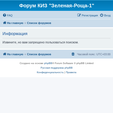
Форум КИЗ "Зеленая-Роща-1"
FAQ
Регистрация
Вход
На главную
Список форумов
Информация
Извините, но вам запрещено пользоваться поиском.
На главную
Список форумов
Часовой пояс:
UTC+03:00
Создано на основе
phpBB
® Forum Software © phpBB Limited
Русская поддержка phpBB
Конфиденциальность
|
Правила