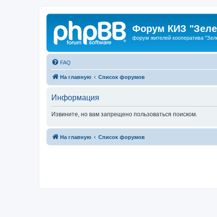
Форум КИЗ "Зеле
форум жителей кооператива "Зел
FAQ
На главную
Список форумов
Информация
Извините, но вам запрещено пользоваться поиском.
На главную
Список форумов