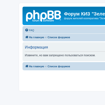
Форум КИЗ "Зеле
форум жителей кооператива "Зел
FAQ
На главную
Список форумов
Информация
Извините, но вам запрещено пользоваться поиском.
На главную
Список форумов