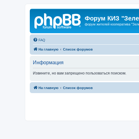
Форум КИЗ "Зеле
форум жителей кооператива "Зел
FAQ
На главную
Список форумов
Информация
Извините, но вам запрещено пользоваться поиском.
На главную
Список форумов