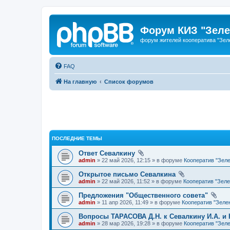
Форум КИЗ "Зеле
форум жителей кооператива "Зел
FAQ
На главную
Список форумов
ПОСЛЕДНИЕ ТЕМЫ
Ответ Севалкину
admin
» 22 май 2026, 12:15 » в форуме
Кооператив "Зел
Открытое письмо Севалкина
admin
» 22 май 2026, 11:52 » в форуме
Кооператив "Зел
Предложения "Общественного совета"
admin
» 11 апр 2026, 11:49 » в форуме
Кооператив "Зеле
Вопросы ТАРАСОВА Д.Н. к Севалкину И.А. и 
admin
» 28 мар 2026, 19:28 » в форуме
Кооператив "Зел