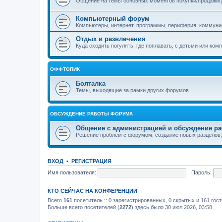
Общение на темы основных моментов покупки/продажи/ух
Компьютерный форум
Компьютеры, интернет, программы, периферия, коммуник
Отдых и развлечения
Куда сходить погулять, где поплавать, с детьми или ком
ОФФТОПИК
Болталка
Темы, выходящие за рамки других форумов
ОБСУЖДЕНИЕ РАБОТЫ ФОРУМА
Общение с администрацией и обсуждение р
Решение проблем с форумом, создание новых разделов,
ВХОД
•
РЕГИСТРАЦИЯ
Имя пользователя:
Пароль:
КТО СЕЙЧАС НА КОНФЕРЕНЦИИ
Всего
161
посетитель :: 0 зарегистрированных, 0 скрытых и 161 гос
Больше всего посетителей (
2272
) здесь было 30 июл 2026, 03:58