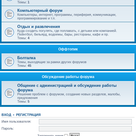
Темы:
1
Компьютерный форум
Компьютеры, интернет, программы, периферия, коммуникации,
программирование и т.п.
Отдых и развлечения
Куда сходить погулять, где поплавать, с детьми или компанией.
Пейнтбол, бильярд, водоемы, бары, рестораны, кафе и пр.
Темы:
4
Оффтопик
Болталка
Темы, выходящие за рамки других форумов
Темы:
45
Обсуждение работы форума
Общение с администрацией и обсуждение работы
форума
Решение проблем с форумом, создание новых разделов, жалобы,
предложения
Темы:
5
ВХОД
•
РЕГИСТРАЦИЯ
Имя пользователя:
Пароль:
Запомнить меня