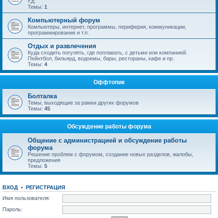
т.д.
Темы:
1
Компьютерный форум
Компьютеры, интернет, программы, периферия, коммуникации,
программирование и т.п.
Отдых и развлечения
Куда сходить погулять, где поплавать, с детьми или компанией.
Пейнтбол, бильярд, водоемы, бары, рестораны, кафе и пр.
Темы:
4
Оффтопик
Болталка
Темы, выходящие за рамки других форумов
Темы:
45
Обсуждение работы форума
Общение с администрацией и обсуждение работы
форума
Решение проблем с форумом, создание новых разделов, жалобы,
предложения
Темы:
5
ВХОД
•
РЕГИСТРАЦИЯ
Имя пользователя:
Пароль: