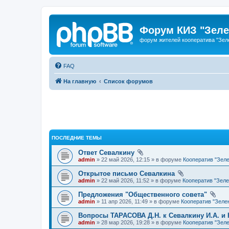
Форум КИЗ "Зеле
форум жителей кооператива "Зел
FAQ
На главную
Список форумов
ПОСЛЕДНИЕ ТЕМЫ
Ответ Севалкину
admin
» 22 май 2026, 12:15 » в форуме
Кооператив "Зел
Открытое письмо Севалкина
admin
» 22 май 2026, 11:52 » в форуме
Кооператив "Зел
Предложения "Общественного совета"
admin
» 11 апр 2026, 11:49 » в форуме
Кооператив "Зеле
Вопросы ТАРАСОВА Д.Н. к Севалкину И.А. и 
admin
» 28 мар 2026, 19:28 » в форуме
Кооператив "Зел