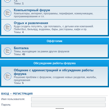
т.д.
Темы:
1
Компьютерный форум
Компьютеры, интернет, программы, периферия, коммуникации,
программирование и т.п.
Отдых и развлечения
Куда сходить погулять, где поплавать, с детьми или компанией.
Пейнтбол, бильярд, водоемы, бары, рестораны, кафе и пр.
Темы:
4
Оффтопик
Болталка
Темы, выходящие за рамки других форумов
Темы:
45
Обсуждение работы форума
Общение с администрацией и обсуждение работы
форума
Решение проблем с форумом, создание новых разделов, жалобы,
предложения
Темы:
5
ВХОД
•
РЕГИСТРАЦИЯ
Имя пользователя:
Пароль: