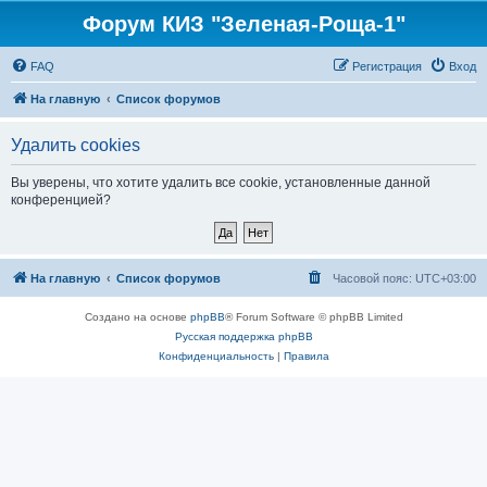
Форум КИЗ "Зеленая-Роща-1"
FAQ
Регистрация
Вход
На главную
Список форумов
Удалить cookies
Вы уверены, что хотите удалить все cookie, установленные данной
конференцией?
На главную
Список форумов
Часовой пояс:
UTC+03:00
Создано на основе
phpBB
® Forum Software © phpBB Limited
Русская поддержка phpBB
Конфиденциальность
|
Правила