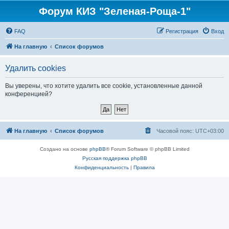
Форум КИЗ "Зеленая-Роща-1"
FAQ
Регистрация
Вход
На главную
Список форумов
Удалить cookies
Вы уверены, что хотите удалить все cookie, установленные данной
конференцией?
На главную
Список форумов
Часовой пояс:
UTC+03:00
Создано на основе
phpBB
® Forum Software © phpBB Limited
Русская поддержка phpBB
Конфиденциальность
|
Правила