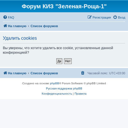
Форум КИЗ "Зеленая-Роща-1"
FAQ
Регистрация
Вход
На главную
Список форумов
Удалить cookies
Вы уверены, что хотите удалить все cookie, установленные данной
конференцией?
На главную
Список форумов
Часовой пояс:
UTC+03:00
Создано на основе
phpBB
® Forum Software © phpBB Limited
Русская поддержка phpBB
Конфиденциальность
|
Правила