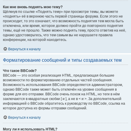
Как мне вновь поднять мою тему?
Щёлкнув по ссылке «Поднять тему» при просмотре темы, вы можете
«поднять» её в верхнюю часть первой страницы форума. Если этого не
происходит, то это означает, что возможность поднятия тем могла быть
отключена, или время, которое должно пройти до повторного поднятия
темы, ещё не прошло. Также можно поднять тему, просто ответив на неё,
однако удостоверьтесь, что тем самым вы не нарушаете правила
конференции, на которой находитесь.
Вернуться к началу
Форматирование сообщений и типы создаваемых тем
Что такое BBCode?
BBCode — это особая реализация HTML, предлагающая большие
возможности по форматированию отдельных частей сообщения.
Возможность использования BBCode определяется администратором,
однако BBCode также может быть отключён на уровне сообщения в
форме для его отправки. BBCode очень похож на HTML, но теги в нём
заключаются в квадратные скобки [ и ], а не в < и >. За дополнительной
информацией о BBCode обратитесь к руководству по BBCode, ссылка на
которое доступна из формы отправки сообщений.
Вернуться к началу
Могу ли я использовать HTML?