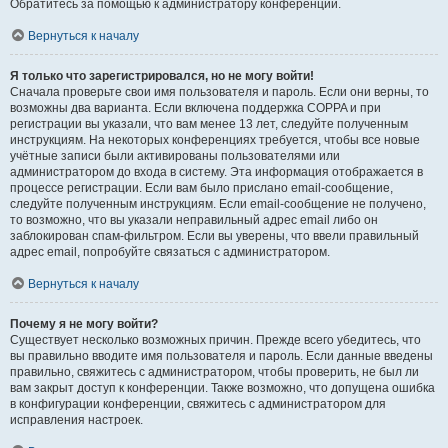
Обратитесь за помощью к администратору конференции.
Вернуться к началу
Я только что зарегистрировался, но не могу войти!
Сначала проверьте свои имя пользователя и пароль. Если они верны, то
возможны два варианта. Если включена поддержка COPPA и при
регистрации вы указали, что вам менее 13 лет, следуйте полученным
инструкциям. На некоторых конференциях требуется, чтобы все новые
учётные записи были активированы пользователями или
администратором до входа в систему. Эта информация отображается в
процессе регистрации. Если вам было прислано email-сообщение,
следуйте полученным инструкциям. Если email-сообщение не получено,
то возможно, что вы указали неправильный адрес email либо он
заблокирован спам-фильтром. Если вы уверены, что ввели правильный
адрес email, попробуйте связаться с администратором.
Вернуться к началу
Почему я не могу войти?
Существует несколько возможных причин. Прежде всего убедитесь, что
вы правильно вводите имя пользователя и пароль. Если данные введены
правильно, свяжитесь с администратором, чтобы проверить, не был ли
вам закрыт доступ к конференции. Также возможно, что допущена ошибка
в конфигурации конференции, свяжитесь с администратором для
исправления настроек.