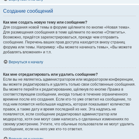
Создание сообщений
Как мне создать новую тему или сообщение?
Для создания новой темы в форуме щёлкните по кнопке «Новая тема».
Для размещения сообщения в теме щёлкните по кнопке «Ответить».
Возможно, придётся зарегистрироваться, прежде чем отправить
сообщение. Перечень ваших прав доступа находится внизу страниц
форума или темы. Например: «Вы можете начинать темы», «Вы можете
добавлять вложения» и т.п.
Вернуться к началу
Как мне отредактировать или удалить сообщение?
Если вы не являетесь администратором или модератором конференции,
вы можете редактировать и удалять только свои собственные сообщения.
Вы можете перейти к редактированию, щёлкнув по кнопке
Правка
в
соответствующем сообщении, иногда только в течение ограниченного
времени после его создания. Если кто-то уже ответил на сообщение, то
под ним появится небольшая надпись, которая показывает количество
правок, а также дату и время последней из них. Эта надпись не
появляется, если сообщение редактировал администратор или
модератор, хотя они могут сами написать о сделанных изменениях по
своему усмотрению. Учтите, что обычные пользователи не могут удалить
сообщение, если на него уже кто-то ответил.