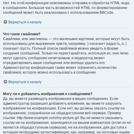
Нет. На этой конференции невозможны отправка и обработка HTML-кода
в сообщениях. Большая часть возможностей HTML по форматированию
сообщений может быть реализована с использованием BBCode.
Вернуться к началу
Что такое смайлики?
Смайлики, или эмотиконы — это маленькие картинки, которые могут быть
использованы для выражения чувств, например :) означает радость, а :(
означает грусть. Полный список смайликов можно увидеть в форме
создания сообщений. Только не перестарайтесь, используя их: они легко
могут сделать сообщение нечитаемым, и модератор может
отредактировать ваше сообщение или вообще удалить его.
Администратор конференции также может ограничить количество
смайликов, которое можно использовать в сообщении.
Вернуться к началу
Могу ли я добавлять изображения к сообщениям?
Да, вы можете размещать изображения в ваших сообщениях. Если
администратор разрешил добавлять вложения, вы можете загрузить
изображение на конференцию. Если нет, вы должны указать ссылку на
изображение, сохранённое на общедоступном веб-сервере. Пример
ссылки: http://www.example.com/my-picture.gif. Вы не можете указывать
ссылку ни на изображения, хранящиеся на вашем компьютере (если он не
является общедоступным сервером), ни на изображения, для доступа к
которым необходима аутентификация, как, например, на почтовые ящики