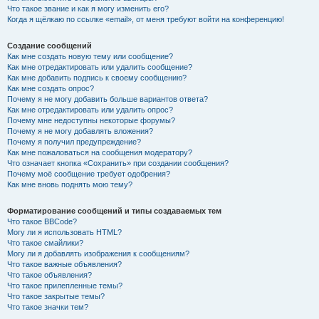
Что такое звание и как я могу изменить его?
Когда я щёлкаю по ссылке «email», от меня требуют войти на конференцию!
Создание сообщений
Как мне создать новую тему или сообщение?
Как мне отредактировать или удалить сообщение?
Как мне добавить подпись к своему сообщению?
Как мне создать опрос?
Почему я не могу добавить больше вариантов ответа?
Как мне отредактировать или удалить опрос?
Почему мне недоступны некоторые форумы?
Почему я не могу добавлять вложения?
Почему я получил предупреждение?
Как мне пожаловаться на сообщения модератору?
Что означает кнопка «Сохранить» при создании сообщения?
Почему моё сообщение требует одобрения?
Как мне вновь поднять мою тему?
Форматирование сообщений и типы создаваемых тем
Что такое BBCode?
Могу ли я использовать HTML?
Что такое смайлики?
Могу ли я добавлять изображения к сообщениям?
Что такое важные объявления?
Что такое объявления?
Что такое прилепленные темы?
Что такое закрытые темы?
Что такое значки тем?