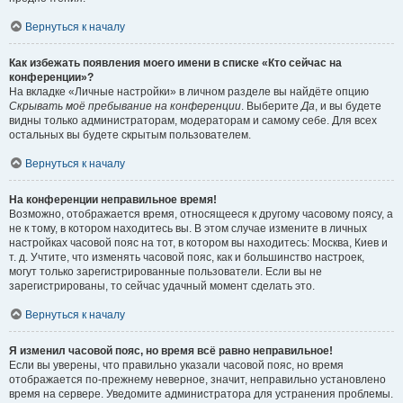
Вернуться к началу
Как избежать появления моего имени в списке «Кто сейчас на
конференции»?
На вкладке «Личные настройки» в личном разделе вы найдёте опцию
Скрывать моё пребывание на конференции
. Выберите
Да
, и вы будете
видны только администраторам, модераторам и самому себе. Для всех
остальных вы будете скрытым пользователем.
Вернуться к началу
На конференции неправильное время!
Возможно, отображается время, относящееся к другому часовому поясу, а
не к тому, в котором находитесь вы. В этом случае измените в личных
настройках часовой пояс на тот, в котором вы находитесь: Москва, Киев и
т. д. Учтите, что изменять часовой пояс, как и большинство настроек,
могут только зарегистрированные пользователи. Если вы не
зарегистрированы, то сейчас удачный момент сделать это.
Вернуться к началу
Я изменил часовой пояс, но время всё равно неправильное!
Если вы уверены, что правильно указали часовой пояс, но время
отображается по-прежнему неверное, значит, неправильно установлено
время на сервере. Уведомите администратора для устранения проблемы.