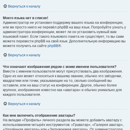
Вернуться к началу
Моего языка нет в списке!
Администратор не установил поддержку вашего языка на конференции,
или же просто никто не перевёл phpBB на ваш язык. Попробуйте узнать у
администратора конференции, может ли он установить нужный вам
языковой пакет. Если такого языкового пакета не существует, то вы сами
можете перевести phpBB на свой язык. Дополнительную информацию вы
можете получить на сайте
phpBB
®.
Вернуться к началу
Что означают изображения рядом с моим именем пользователя?
Вместе с именем пользователя могут присутствовать два изображения.
Одно из них может относиться к вашему званию, обычно это звёздочки,
квадратики или точки, указывающие на то, сколько сообщений вы
оставили, или на ваш статус на конференции. Другое, обычно более
крупное, изображение известно как «аватара» и обычно уникально для
каждого пользователя.
Вернуться к началу
Как мне включить отображение аватары?
На вкладке «Профиль» личного раздела вы можете добавить аватару с
использованием четырёх инструментов: «Граватар», «Галерея аватар»,
«Удалённая аватара» или «Загружаемая аватара». От администратора