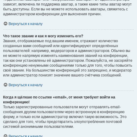
зависит, включена ли поддержка аватар, а также какие типы аватар могут
быть доступны. Если вы не можете использовать аватары, свяжитесь с
администратором конференции для выяснения причин.
Вернуться к началу
Что такое звание и как я могу изменить его?
Звания, отображаемые под вашим именем, отражают количество
созданных вами сообщений или идентифицируют определённых
пользователей: например, модераторов и администраторов. Обычно вы
не можете напрямую изменять наименования званий на конференции,
так как они установлены её администратором. Пожалуйста, не засоряйте
конференцию ненужными сообщениями только для того, чтобы повысить
своё звание. На большинстве конференций это запрещено, и модератор
или администратор понизят значение вашего счётчика сообщений.
Вернуться к началу
Когда я щёлкаю по ссылке «email», от меня требуют войти на
конференцию!
Только зарегистрированные пользователи могут отправлять email-
сообщения другим пользователям через встроенную в конференцию
форму, и только если администратор включил такую возможность. Это
сделано для того, чтобы предотвратить злоупотребления почтовой
системой анонимными пользователями.
Вернуться к началу