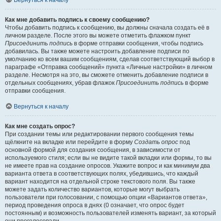
Вернуться к началу
Как мне добавить подпись к своему сообщению?
Чтобы добавить подпись к сообщению, вы должны сначала создать её в
личном разделе. После этого вы можете отметить флажком пункт
Присоединить подпись
в форме отправки сообщения, чтобы подпись
добавилась. Вы также можете настроить добавление подписи по
умолчанию ко всем вашим сообщениям, сделав соответствующий выбор в
параграфе «Отправка сообщений» пункта «Личные настройки» в личном
разделе. Несмотря на это, вы сможете отменить добавление подписи в
отдельных сообщениях, убрав флажок
Присоединить подпись
в форме
отправки сообщения.
Вернуться к началу
Как мне создать опрос?
При создании темы или редактировании первого сообщения темы
щёлкните на вкладке или перейдите в форму
Создать опрос
под
основной формой для создания сообщения, в зависимости от
используемого стиля; если вы не видите такой вкладки или формы, то вы
не имеете прав на создание опросов. Укажите вопрос и как минимум два
варианта ответа в соответствующих полях, убедившись, что каждый
вариант находится на отдельной строке текстового поля. Вы также
можете задать количество вариантов, которые могут выбрать
пользователи при голосовании, с помощью опции «Вариантов ответа»,
период проведения опроса в днях (0 означает, что опрос будет
постоянным) и возможность пользователей изменять вариант, за который