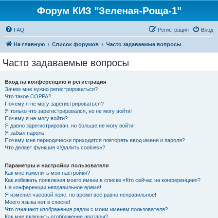
Форум КИЗ "Зеленая-Роща-1"
FAQ
Регистрация
Вход
На главную
Список форумов
Часто задаваемые вопросы
Часто задаваемые вопросы
Вход на конференцию и регистрация
Зачем мне нужно регистрироваться?
Что такое COPPA?
Почему я не могу зарегистрироваться?
Я только что зарегистрировался, но не могу войти!
Почему я не могу войти?
Я давно зарегистрирован, но больше не могу войти!
Я забыл пароль!
Почему мне периодически приходится повторять ввод имени и пароля?
Что делает функция «Удалить cookies»?
Параметры и настройки пользователя
Как мне изменить мои настройки?
Как избежать появления моего имени в списке «Кто сейчас на конференции»?
На конференции неправильное время!
Я изменил часовой пояс, но время всё равно неправильное!
Моего языка нет в списке!
Что означают изображения рядом с моим именем пользователя?
Как мне включить отображение аватары?