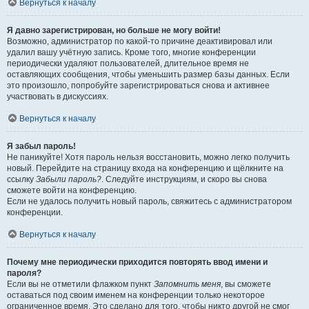
Вернуться к началу
Я давно зарегистрирован, но больше не могу войти!
Возможно, администратор по какой-то причине деактивировал или
удалил вашу учётную запись. Кроме того, многие конференции
периодически удаляют пользователей, длительное время не
оставляющих сообщения, чтобы уменьшить размер базы данных. Если
это произошло, попробуйте зарегистрироваться снова и активнее
участвовать в дискуссиях.
Вернуться к началу
Я забыл пароль!
Не паникуйте! Хотя пароль нельзя восстановить, можно легко получить
новый. Перейдите на страницу входа на конференцию и щёлкните на
ссылку
Забыли пароль?
. Следуйте инструкциям, и скоро вы снова
сможете войти на конференцию.
Если не удалось получить новый пароль, свяжитесь с администратором
конференции.
Вернуться к началу
Почему мне периодически приходится повторять ввод имени и
пароля?
Если вы не отметили флажком пункт
Запомнить меня
, вы сможете
оставаться под своим именем на конференции только некоторое
ограниченное время. Это сделано для того, чтобы никто другой не смог