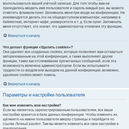
воспользоваться вашей учётной записью. Для того чтобы вам не
приходилось вводить имя пользователя и пароль каждый раз, вы можете
отметить флажком пункт
Запомнить меня
при входе на конференцию. Не
рекомендуется делать это на общедоступном компьютере, например в
библиотеке, интернет-кафе, университете и т. д. Если пункт
Запомнить
меня
отсутствует, это значит, что администратор отключил эту функцию.
Вернуться к началу
Что делает функция «Удалить cookies»?
Она удаляет все созданные cookies, которые позволяют вам оставаться
авторизованным на этой конференции, а также выполняют другие
функции, такие как отслеживание прочитанных сообщений, если эта
возможность включена администратором. Если вы испытываете
трудности со входом или выходом на данной конференции, возможно,
удаление cookies может помочь.
Вернуться к началу
Параметры и настройки пользователя
Как мне изменить мои настройки?
Если вы являетесь зарегистрированным пользователем, все ваши
настройки хранятся в базе данных конференции. Чтобы изменить их,
щёлкните на имени пользователя вверху страницы и перейдите по
ссылке
Личный раздел
. Там вы можете изменить все свои настройки и
предпочтения.