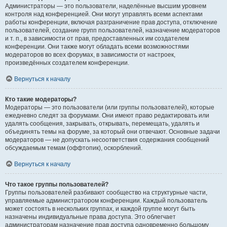
Администраторы — это пользователи, наделённые высшим уровнем
контроля над конференцией. Они могут управлять всеми аспектами
работы конференции, включая разграничение прав доступа, отключение
пользователей, создание групп пользователей, назначение модераторов
и т. п., в зависимости от прав, предоставленных им создателем
конференции. Они также могут обладать всеми возможностями
модераторов во всех форумах, в зависимости от настроек,
произведённых создателем конференции.
Вернуться к началу
Кто такие модераторы?
Модераторы — это пользователи (или группы пользователей), которые
ежедневно следят за форумами. Они имеют право редактировать или
удалять сообщения, закрывать, открывать, перемещать, удалять и
объединять темы на форуме, за который они отвечают. Основные задачи
модераторов — не допускать несоответствия содержания сообщений
обсуждаемым темам (оффтопик), оскорблений.
Вернуться к началу
Что такое группы пользователей?
Группы пользователей разбивают сообщество на структурные части,
управляемые администратором конференции. Каждый пользователь
может состоять в нескольких группах, и каждой группе могут быть
назначены индивидуальные права доступа. Это облегчает
администраторам назначение прав доступа одновременно большому