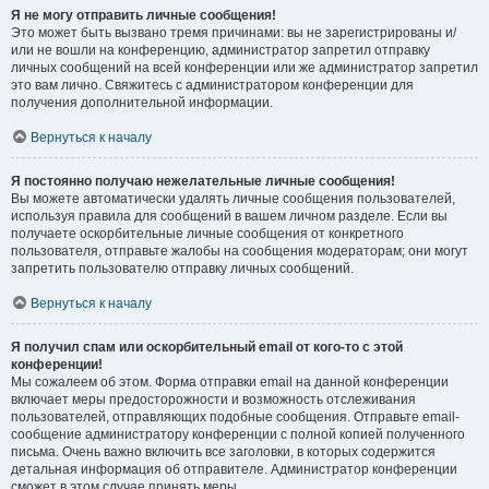
Я не могу отправить личные сообщения!
Это может быть вызвано тремя причинами: вы не зарегистрированы и/
или не вошли на конференцию, администратор запретил отправку
личных сообщений на всей конференции или же администратор запретил
это вам лично. Свяжитесь с администратором конференции для
получения дополнительной информации.
Вернуться к началу
Я постоянно получаю нежелательные личные сообщения!
Вы можете автоматически удалять личные сообщения пользователей,
используя правила для сообщений в вашем личном разделе. Если вы
получаете оскорбительные личные сообщения от конкретного
пользователя, отправьте жалобы на сообщения модераторам; они могут
запретить пользователю отправку личных сообщений.
Вернуться к началу
Я получил спам или оскорбительный email от кого-то с этой
конференции!
Мы сожалеем об этом. Форма отправки email на данной конференции
включает меры предосторожности и возможность отслеживания
пользователей, отправляющих подобные сообщения. Отправьте email-
сообщение администратору конференции с полной копией полученного
письма. Очень важно включить все заголовки, в которых содержится
детальная информация об отправителе. Администратор конференции
сможет в этом случае принять меры.