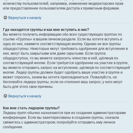
количеству пользователей, например, изменение модераторских прав
или предоставление пользователям доступа к приватным форумам.
Вернуться к началу
Где находятся группы и как мне вступить в них?
Вы можете получить информацию обо всех существующих группах по
ссылке «Группы» в вашем личном разделе. Если вы хотите вступить в
одну из них, нажмите соответствующую кнопку. Однако не все группы
общедоступны. Некоторые могут требовать одобрения для вступления в
них, могут быть закрытыми или даже скрытыми. Если группа
общедоступна, то вы можете запросить членство в ней, щёлкнув по
соответствующей кнопке. Если требуется одобрение на участие в группе,
вы можете отправить запрос на вступление, щёлкнув по соответствующей
кнопке. Лидер группы должен будет одобрить ваше участие в группе и
может спросить, зачем вы хотите присоединиться. Пожалуйста, не
беспокойте лидера группы, если он отклонил ваш запрос; у него могут
быть для этого свои причины.
Вернуться к началу
Как мне стать лидером группы?
Лидеры групп обычно назначаются при их создании администраторами
конференции. Если вы заинтересованы в создании группы, сначала
свяжитесь с администратором; попробуйте отправить ему личное
сообщение.