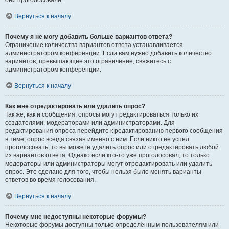
они проголосовали.
Вернуться к началу
Почему я не могу добавить больше вариантов ответа?
Ограничение количества вариантов ответа устанавливается
администратором конференции. Если вам нужно добавить количество
вариантов, превышающее это ограничение, свяжитесь с
администратором конференции.
Вернуться к началу
Как мне отредактировать или удалить опрос?
Так же, как и сообщения, опросы могут редактироваться только их
создателями, модераторами или администраторами. Для
редактирования опроса перейдите к редактированию первого сообщения
в теме; опрос всегда связан именно с ним. Если никто не успел
проголосовать, то вы можете удалить опрос или отредактировать любой
из вариантов ответа. Однако если кто-то уже проголосовал, то только
модераторы или администраторы могут отредактировать или удалить
опрос. Это сделано для того, чтобы нельзя было менять варианты
ответов во время голосования.
Вернуться к началу
Почему мне недоступны некоторые форумы?
Некоторые форумы доступны только определённым пользователям или