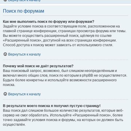
Вернуться к началу
Поиск по форумам
Как мне выполнить поиск по форуму или форумам?
Задайте условие поиска в соответствующем поле, расположенном на
главной странице конференции, страницах просмотра форума или темы.
Вы можете осуществить расширенный поиск, щёлкнув по ссылке
«Расширенный поиск», доступной на всех страницах конференции.
Способ доступа к поиску может зависеть от используемого стиля.
Вернуться к началу
Почему мой поиск не даёт результатов?
Ваш поисковый запрос, возможно, был слишком неопределённым и
включал много общих слов, поиск по которым в phpBB не осуществляется.
Будьте более конкретны и используйте возможности расширенного
поиска.
Вернуться к началу
В результате моего поиска я получил пустую страницу!
Ваш поиск дал слишком большое количество результатов, которые веб-
сервер не смог обработать. Используйте «Расширенный поиск», более
точно задавайте условия поиска и форумы, на которых он должен быть
осуществлён.