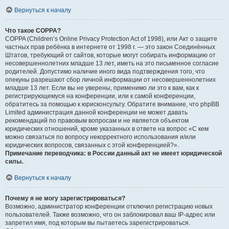
Вернуться к началу
Что такое COPPA?
COPPA (Children’s Online Privacy Protection Act of 1998), или Акт о защите
частных прав ребёнка в интернете от 1998 г. — это закон Соединённых
Штатов, требующий от сайтов, которые могут собирать информацию от
несовершеннолетних младше 13 лет, иметь на это письменное согласие
родителей. Допустимо наличие иного вида подтверждения того, что
опекуны разрешают сбор личной информации от несовершеннолетних
младше 13 лет. Если вы не уверены, применимо ли это к вам, как к
регистрирующемуся на конференции, или к самой конференции,
обратитесь за помощью к юрисконсульту. Обратите внимание, что phpBB
Limited администрация данной конференции не может давать
рекомендаций по правовым вопросам и не является объектом
юридических отношений, кроме указанных в ответе на вопрос «С кем
можно связаться по вопросу некорректного использования и/или
юридических вопросов, связанных с этой конференцией?».
Примечание переводчика: в России данный акт не имеет юридической
силы.
.
Вернуться к началу
Почему я не могу зарегистрироваться?
Возможно, администратор конференции отключил регистрацию новых
пользователей. Также возможно, что он заблокировал ваш IP-адрес или
запретил имя, под которым вы пытаетесь зарегистрироваться.