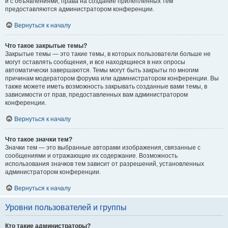
и с объявлениями, права на создание прилепленных тем
предоставляются администратором конференции.
Вернуться к началу
Что такое закрытые темы?
Закрытые темы — это такие темы, в которых пользователи больше не
могут оставлять сообщения, и все находящиеся в них опросы
автоматически завершаются. Темы могут быть закрыты по многим
причинам модератором форума или администратором конференции. Вы
также можете иметь возможность закрывать созданные вами темы, в
зависимости от прав, предоставленных вам администратором
конференции.
Вернуться к началу
Что такое значки тем?
Значки тем — это выбранные авторами изображения, связанные с
сообщениями и отражающие их содержание. Возможность
использования значков тем зависит от разрешений, установленных
администратором конференции.
Вернуться к началу
Уровни пользователей и группы
Кто такие администраторы?